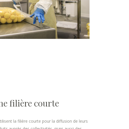
e filière courte
utilisent la filière courte pour la diffusion de leurs
uits auprès des collectivités, mais aussi des