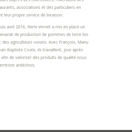
aurants, associations et des particuliers en
t leur propre service de livraison.
uis avril 2016, Remi Vernet a mis en place un
tenariat de production de pommes de terre bio
c des agriculteurs voisins. Avec François, Manu
ean-Baptiste Coste, ils travaillent, jour après
 afin de valoriser des produits de qualité issus
erritoire ardéchois.