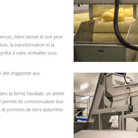
iences, Rémi Vernet et son père
tion, la transformation et la
prête à cuire, emballée sous
ol afin d’apporter aux
ans la ferme familiale, un atelier
ur permet de commercialiser leur
es et pommes de terre épluchées