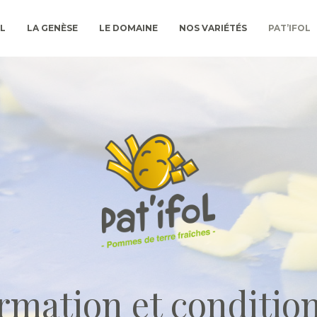
L
LA GENÈSE
LE DOMAINE
NOS VARIÉTÉS
PAT’IFOL
rmation et conditi