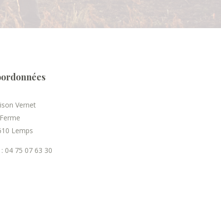
ordonnées
ison Vernet
 Ferme
610 Lemps
 : 04 75 07 63 30