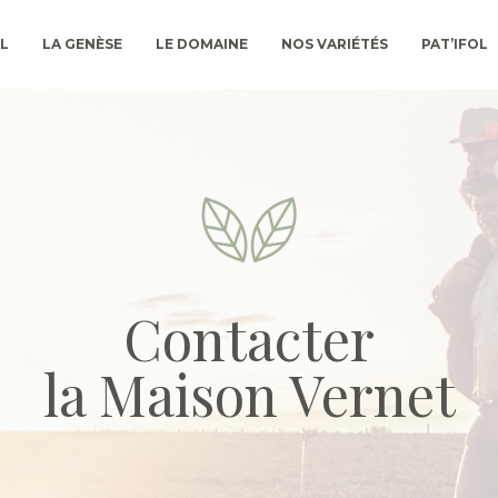
L
LA GENÈSE
LE DOMAINE
NOS VARIÉTÉS
PAT’IFOL
Contacter
la Maison Vernet