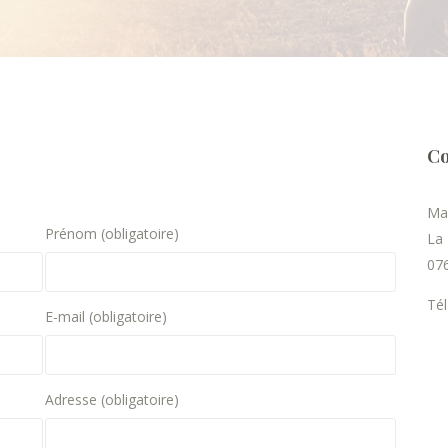
Co
Ma
Prénom (obligatoire)
La
07
Tél
E-mail (obligatoire)
Adresse (obligatoire)